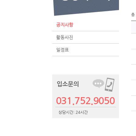
총
공지사항
활동사진
일정표