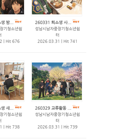
생 밤...
260331 퇴소생 사...
장기청소년쉼
성남시남자중장기청소년쉼
터
터
22
|
Hit 676
2026.03.31
|
Hit 741
생 새...
260329 교류활동 ...
장기청소년쉼
성남시남자중장기청소년쉼
터
터
31
|
Hit 738
2026.03.31
|
Hit 739