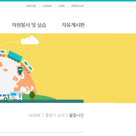
HOME
|
LOGIN
|
JOIN
|
SITEMAP
HOME > 중장기 소식 >
활동사진