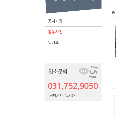
총
공지사항
활동사진
일정표