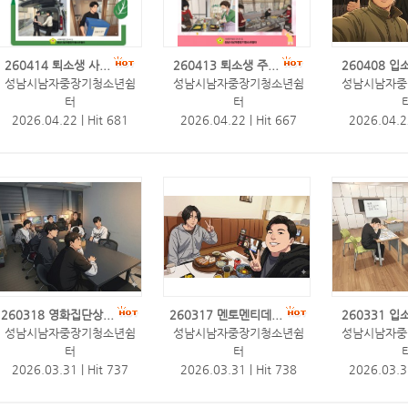
260414 퇴소생 사...
260413 퇴소생 주...
260408 입소
성남시남자중장기청소년쉼
성남시남자중장기청소년쉼
성남시남자중
터
터
2026.04.22
|
Hit 681
2026.04.22
|
Hit 667
2026.04.
260318 영화집단상...
260317 멘토멘티데...
260331 입소
성남시남자중장기청소년쉼
성남시남자중장기청소년쉼
성남시남자중
터
터
2026.03.31
|
Hit 737
2026.03.31
|
Hit 738
2026.03.