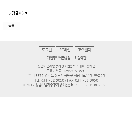
댓글 (0) ▼
목록
로그인
PC버젼
고객센터
개인정보취급방침
회원약관
|
성남시남자중장기청소년쉼터 / 대표: 장가람
고유번호증: 129-80-23591
(우: 13375)경기도 성남시 중원구 성남대로1151번길 25
TEL: 031-752-9050 / FAX: 031-758-9050
© 2017 성남시남자중장기청소년쉼터. ALL RIGHTS RESERVED