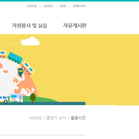
HOME
|
LOGIN
|
JOIN
|
SITEMAP
HOME > 중장기 소식 >
활동사진