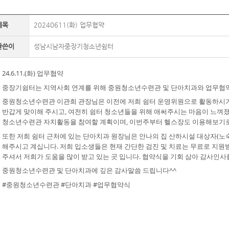
제목
20240611(화) 업무협약
글쓴이
성남시남자중장기청소년쉼터
24.6.11.(화) 업무협약
중장기쉼터는 지역사회 연계를 위해 중원청소년수련관 및 단아치과와 업무협
중원청소년수련관 이관희 관장님은 이전에 저희 쉼터 운영위원으로 활동하시기
반갑게 맞이해 주시고, 여전히 쉼터 청소년들을 위해 애써주시는 마음이 느껴
청소년수련관 자치활동을 참여할 계획이며, 이번주부터 헬스장도 이용해보기로
또한
저희 쉼터 근처에 있는 단아치과 원장님은 안나의 집 산하시설 대상자(노
해주시고 계십니다. 저희 입소생들은 현재 간단한 검진 및 치료는 무료로 지원
주셔서 저희가 도움을 많이 받고 있는 곳 입니다. 협약식을 기회 삼아 감사인사
중원청소년수련관 및 단아치과에 깊은 감사말씀 드립니다^^
#중원청소년수련관
#단아치과
#업무협약식