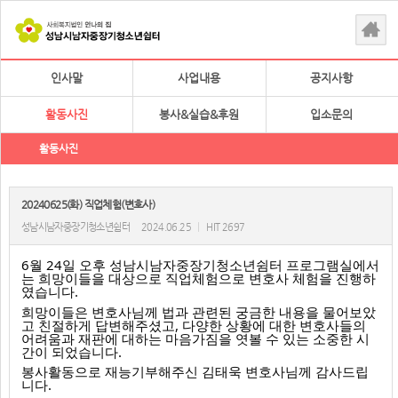
인사말
사업내용
공지사항
활동사진
봉사&실습&후원
입소문의
활동사진
20240625(화) 직업체험(변호사)
성남시남자중장기청소년쉼터
2024.06.25
|
HIT 2697
6월 24일 오후 성남시남자중장기청소년쉼터 프로그램실에서
는 희망이들을 대상으로 직업체험으로 변호사 체험을 진행하
였습니다.
희망이들은 변호사님께 법과 관련된 궁금한 내용을 물어보았
고 친절하게 답변해주셨고, 다양한 상황에 대한 변호사들의
어려움과 재판에 대하는 마음가짐을 엿볼 수 있는 소중한 시
간이 되었습니다.
봉사활동으로 재능기부해주신 김태욱 변호사님께 감사드립
니다.